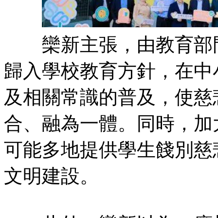
欒新主張，由教育部門
歸入學校教育方針，在中
及相關常識的普及，使慈
合、融為一體。同時，加
可能多地提供學生餞別慈
文明建設。