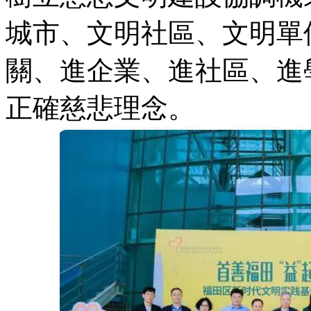
城市、文明社區、文明單
關、進企業、進社區、進
正確慈悲理念。