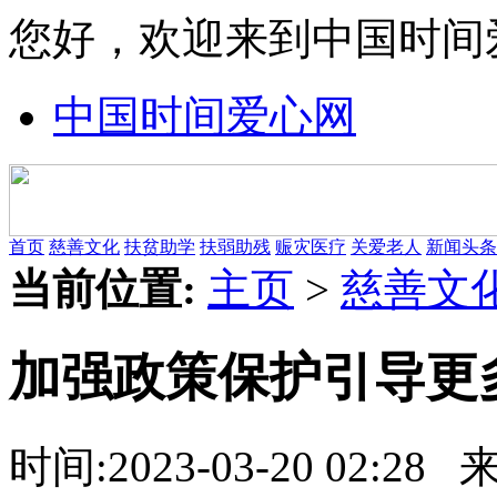
您好，欢迎来到中国时间
中国时间爱心网
首页
慈善文化
扶贫助学
扶弱助残
赈灾医疗
关爱老人
新闻头条
当前位置:
主页
>
慈善文
加强政策保护引导更
时间:
2023-03-20 02:28
来