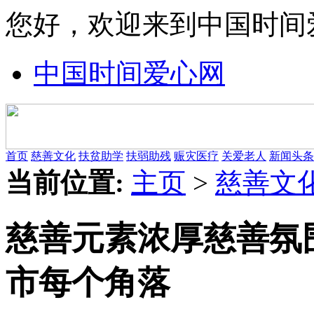
您好，欢迎来到中国时间
中国时间爱心网
首页
慈善文化
扶贫助学
扶弱助残
赈灾医疗
关爱老人
新闻头条
当前位置:
主页
>
慈善文
慈善元素浓厚慈善氛
市每个角落