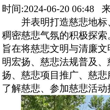
时间:
2024-06-20 06:48
来
并表明打造慈悲地标、慈
稠密慈悲气氛的积极探索
旨在将慈悲文明与清廉文明有
明宏扬、慈悲法规普及
扬、慈悲项目推广
了解慈悲、参加慈悲活动提供快