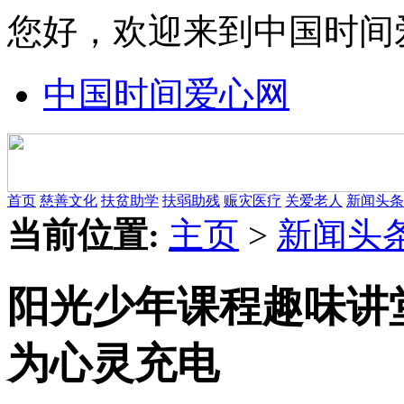
您好，欢迎来到中国时间
中国时间爱心网
首页
慈善文化
扶贫助学
扶弱助残
赈灾医疗
关爱老人
新闻头条
当前位置:
主页
>
新闻头
阳光少年课程趣味讲
为心灵充电