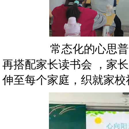
常态化的心思普查与全员
再搭配家长读书会 ，家长教
伸至每个家庭，织就家校社