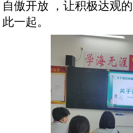
自傲开放 ，让积极达观
此一起。